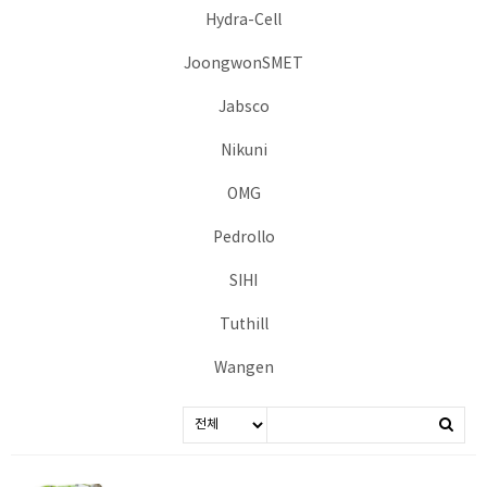
Hydra-Cell
JoongwonSMET
Jabsco
Nikuni
OMG
Pedrollo
SIHI
Tuthill
Wangen